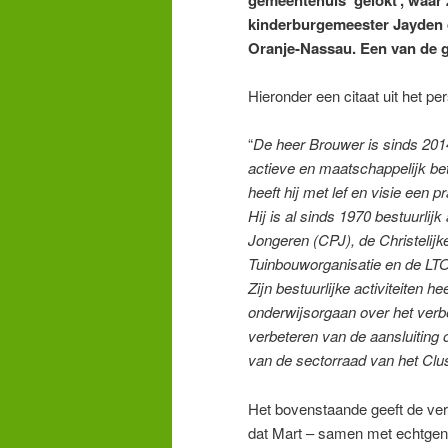
kinderburgemeester Jayden de
Oranje-Nassau. Een van de 
Hieronder een citaat uit het per
“
De heer Brouwer is sinds 2014
actieve en maatschappelijk be
heeft hij met lef en visie een 
Hij is al sinds 1970 bestuurlijk
Jongeren (CPJ), de Christelij
Tuinbouworganisatie en de LTO. 
Zijn bestuurlijke activiteiten 
onderwijsorgaan over het verbe
verbeteren van de aansluiting o
van de sectorraad van het Clus
Het bovenstaande geeft de ve
dat Mart – samen met echtgenot