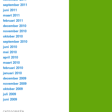
september 2011
juni 2011
maart 2011
februari 2011
december 2010
november 2010
oktober 2010
september 2010
juni 2010
mei 2010
april 2010
maart 2010
februari 2010
januari 2010
december 2009
november 2009
oktober 2009
juli 2009
juni 2009
CATEGORIEËN