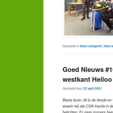
Geplaatst in
Geen categorie
|
Geef e
Goed Nieuws #1
westkant Heiloo
Geplaatst door
22 april 2021
Beste lezer, dit is de tiende e
waarin wij als CDA-fractie in d
belichten. Er gaan immers heel