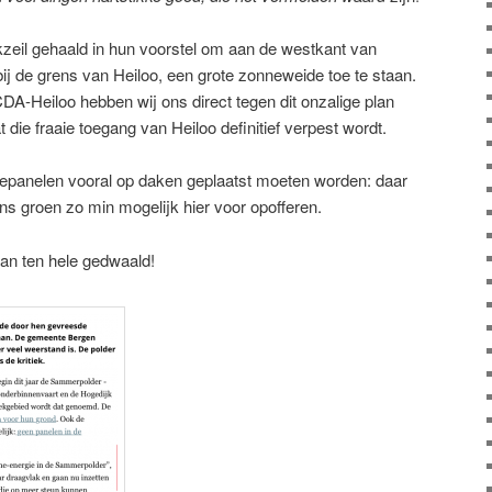
eil gehaald in hun voorstel om aan de westkant van
ij de grens van Heiloo, een grote zonneweide toe te staan.
CDA-Heiloo hebben wij ons direct tegen dit onzalige plan
t die fraaie toegang van Heiloo definitief verpest wordt.
epanelen vooral op daken geplaatst moeten worden: daar
ons groen zo min mogelijk hier voor opofferen.
dan ten hele gedwaald!