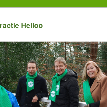
actie Heiloo