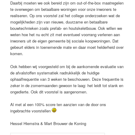
Daarbij moeten we ook bereid zijn om out-of-the-box maatregelen
te overwegen om betaalbare woningen voor onze inwoners te
realiseren. Op ons voorstel zal het college onderzoeken wat de
mogelijkheden zijn van nieuwe, duurzame en betaalbare
bouwtechnieken zoals prefab- en houtskeletbouw. Ook willen we
weten hoe het nu echt zit met eventueel voorrang verlenen aan
inwoners uit de eigen gemeente bij sociale koopwoningen. Dat
gebeurt elders in toenemende mate en daar moet helderheid over
komen.
Ook hebben wij voorgesteld om bij de aankomende evaluatie van
de afvalstoffen systematiek nadrukkelijk de huidige
ophaalfrequentie van 3 weken te beschouwen. Deze frequentie is
zeker in de zomermaanden gewoon te laag: het leidt tot stank en
ongedierte. Ook dit voorstel is aangenomen.
Al met al een 100% score ten aanzien van de door ons
ingebrachte voorstellen
Hessel Hiemstra & Mart Brouwer de Koning