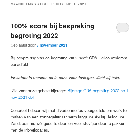
MAANDELIJKS ARCHIEF:
NOVEMBER 2021
100% score bij bespreking
begroting 2022
Geplaatst door
3 november 2021
Bij bespreking van de begroting 2022 heeft CDA-Heiloo wederom
benadrukt:
Investeer in mensen en in onze voorzieningen, dicht bij huis.
Zie voor onze gehele bijdrage:
Bijdrage CDA begroting 2022 op 1
nov 2021 def
Concreet hebben wij met diverse moties voorgesteld om werk te
maken van een zonnegeluidsscherm langs de A9 bij Heiloo, de
Zandzoom nu wél goed te doen en veel steviger door te pakken
met de inbreilocaties.